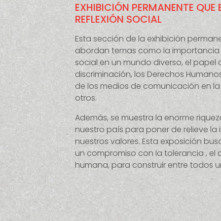
EXHIBICIÓN PERMANENTE QUE
REFLEXIÓN SOCIAL
Esta sección de la exhibición perman
abordan temas como la importancia de
social en un mundo diverso, el papel d
discriminación, los Derechos Humanos 
de los medios de comunicación en la 
otros.
Además, se muestra la enorme riqueza n
nuestro país para poner de relieve la
nuestros valores. Esta exposición bus
un compromiso con la tolerancia , el d
humana, para construir entre todos u