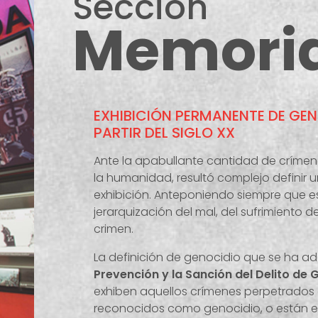
Sección
Memori
EXHIBICIÓN PERMANENTE DE GE
PARTIR DEL SIGLO XX
Ante la apabullante cantidad de crímen
la humanidad, resultó complejo definir u
exhibición. Anteponiendo siempre que e
jerarquización del mal, del sufrimiento d
crimen.
La definición de genocidio que se ha a
Prevención y la Sanción del Delito de 
exhiben aquellos crímenes perpetrados a 
reconocidos como genocidio, o están en