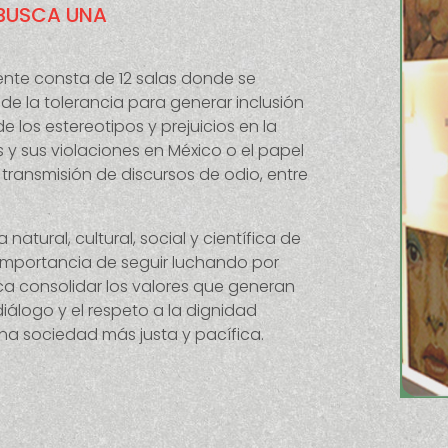
 BUSCA UNA
ente consta de 12 salas donde se
 la tolerancia para generar inclusión
e los estereotipos y prejuicios en la
y sus violaciones en México o el papel
transmisión de discursos de odio, entre
atural, cultural, social y científica de
 importancia de seguir luchando por
ca consolidar los valores que generan
iálogo y el respeto a la dignidad
na sociedad más justa y pacífica.