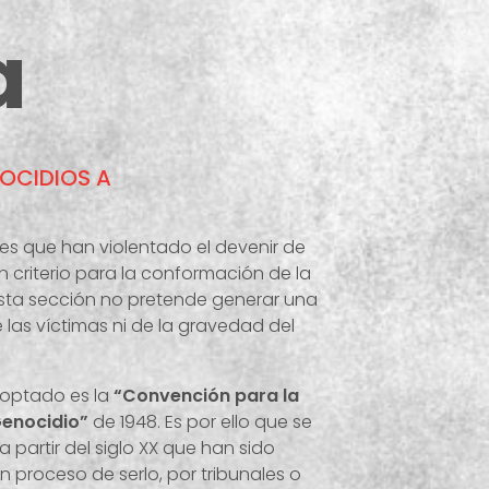
a
NOCIDIOS A
es que han violentado el devenir de
n criterio para la conformación de la
sta sección no pretende generar una
e las víctimas ni de la gravedad del
doptado es la
“Convención para la
Genocidio”
de 1948. Es por ello que se
partir del siglo XX que han sido
 proceso de serlo, por tribunales o